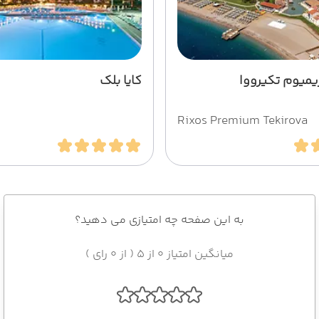
میوم تکیرووا
کایا بلک
Rixos Premium Tekirova
به این صفحه چه امتیازی می دهید؟
میانگین امتیاز 0 از 5 ( از 0 رای )