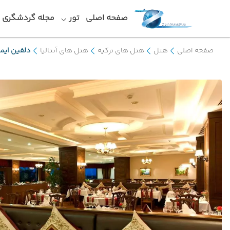
صفحه اصلی
تور
مجله گردشگری
صفحه اصلی
هتل
هتل های ترکیه
هتل های آنتالیا
دلفین ایمپ