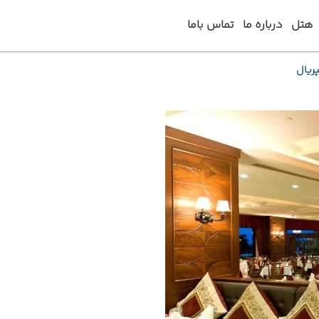
هتل
درباره ما
تماس باما
ریال