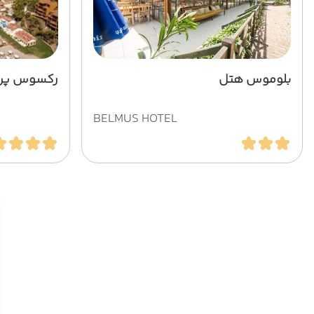
بلوموس هتل
رکسوس پری
BELMUS HOTEL