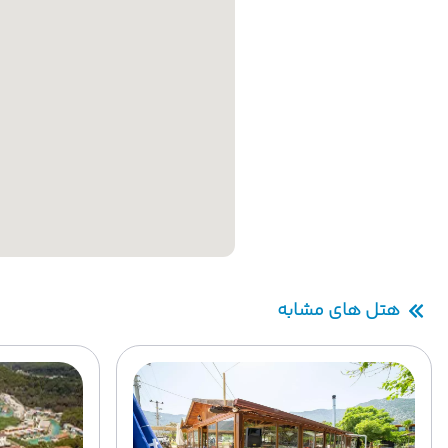
هتل های مشابه