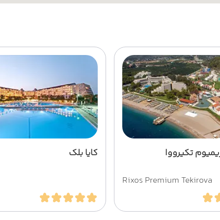
میوم تکیرووا
کایا بلک
Rixos Premium Tekirova