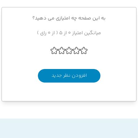
به این صفحه چه امتیازی می دهید؟
میانگین امتیاز 0 از 5 ( از 0 رای )
افزودن نظر جدید