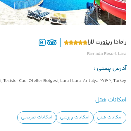
رامادا ریزورت لارا
Ramada Resort Lara
آدرس پستی :
 Tesisler Cad, Oteller Bolgesi, Lara | Lara, Antalya 07160, Turkey
امکانات هتل
امکانات هتل
امکانات ورزشی
امکانات تفریحی