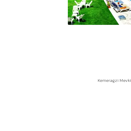
Kemeragzi Mevkii,