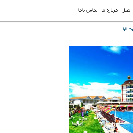
هتل
درباره ما
تماس باما
ت لارا