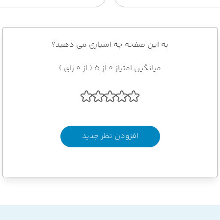
به این صفحه چه امتیازی می دهید؟
میانگین امتیاز 0 از 5 ( از 0 رای )
افزودن نظر جدید