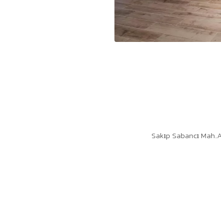
Sakıp Sabancı Mah.