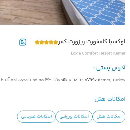
لوکسیا کامفورت ریزورت کمر
Loxia Comfort Resort Kemer
آدرس پستی :
Ahu Ünal Aysal Cad.no:33 Göynük KEMER, 07990 Kemer, Turkey
امکانات هتل
امکانات هتل
امکانات ورزشی
امکانات تفریحی