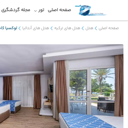
صفحه اصلی
تور
مجله گردشگری
صفحه اصلی
هتل
هتل های ترکیه
هتل های آنتالیا
لوکسیا کام