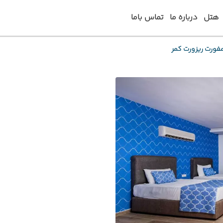
هتل
درباره ما
تماس باما
فورت ریزورت کمر