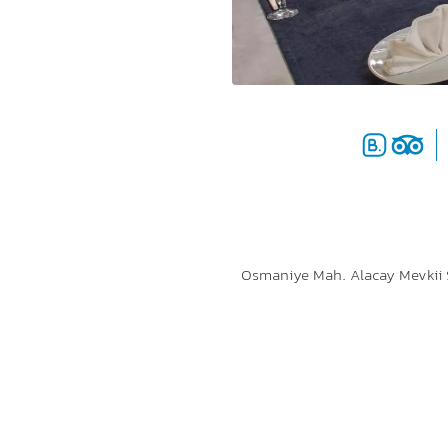
Osmaniye Mah. Alacay Mevkii S