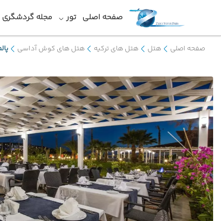
صفحه اصلی
تور
مجله گردشگری
صفحه اصلی
هتل
هتل های ترکیه
هتل های کوش آداسی
پال