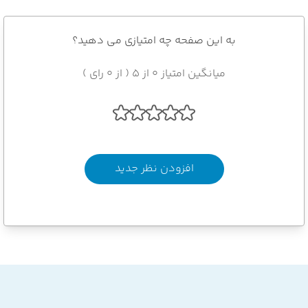
به این صفحه چه امتیازی می دهید؟
میانگین امتیاز 0 از 5 ( از 0 رای )
افزودن نظر جدید