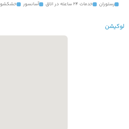
رستوران
خدمات 24 ساعته در اتاق
آسانسور
خشکشوی
لوکیشن