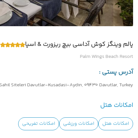
پالم وینگز کوش آداسی بیچ ریزورت & اسپا
Palm Wings Beach Resort
آدرس پستی :
ahil Siteleri Davutlar-Kusadasi-Aydin, 09430 Davutlar, Turkey
امکانات هتل
امکانات هتل
امکانات ورزشی
امکانات تفریحی