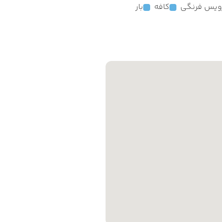
ویس فرنگی
کافه
بار