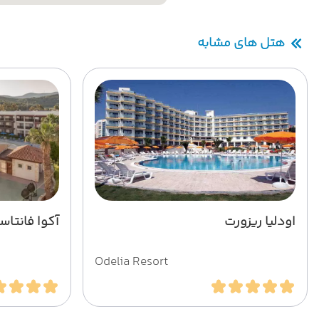
هتل های مشابه
اودلیا ریزورت
آکوا فانتاس
Odelia Resort