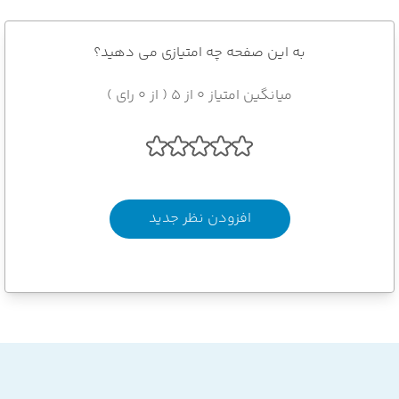
به این صفحه چه امتیازی می دهید؟
میانگین امتیاز 0 از 5 ( از 0 رای )
افزودن نظر جدید