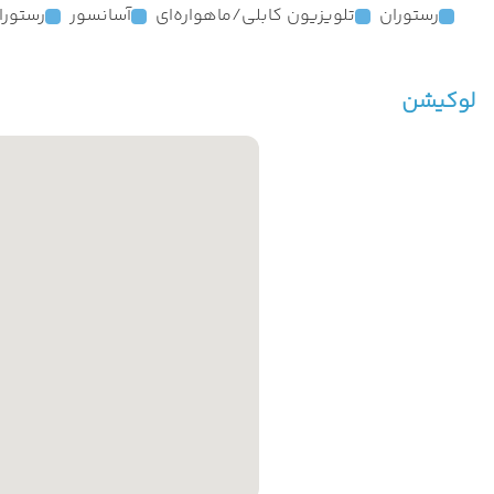
رستوران
تلویزیون کابلی/ماهواره‌ای
آسانسور
رستورا
لوکیشن