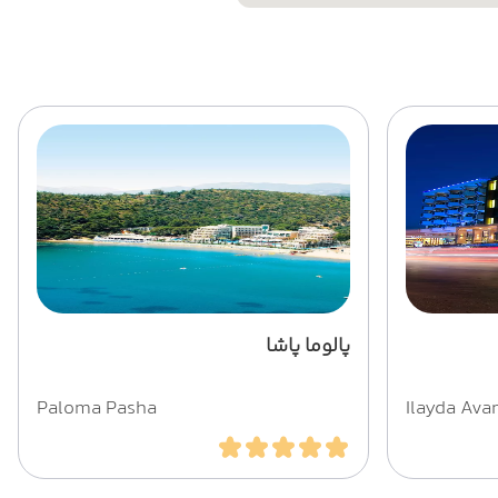
پالوما پاشا
Paloma Pasha
Ilayda Ava