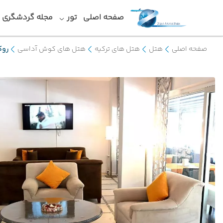
صفحه اصلی
تور
مجله گردشگری
صفحه اصلی
هتل
هتل های ترکیه
هتل های کوش آداسی
روک