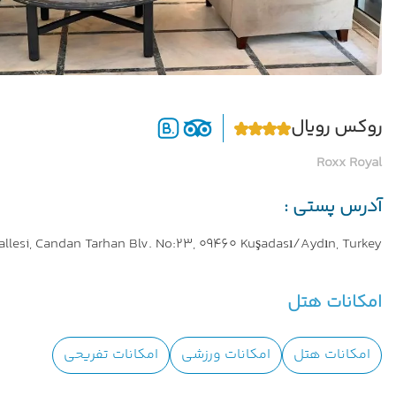
روکس رویال
Roxx Royal
آدرس پستی :
llesi, Candan Tarhan Blv. No:23, 09460 Kuşadası/Aydın, Turkey
امکانات هتل
امکانات هتل
امکانات ورزشی
امکانات تفریحی