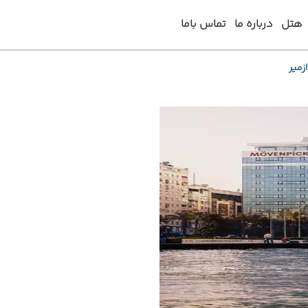
هتل
درباره ما
تماس باما
زمیر