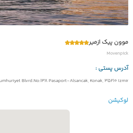
موون پیک ازمیر
Movenpick
آدرس پستی :
umhuriyet Blvrd.No:138 Pasaport-Alsancak, Konak, 35210 Izmir
لوکیشن