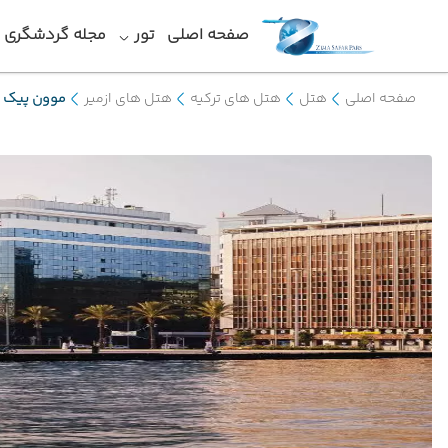
صفحه اصلی
تور
مجله گردشگری
صفحه اصلی
هتل
هتل های ترکیه
هتل های ازمیر
موون پیک ا