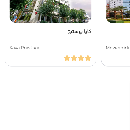
کایا پرستیژ
Kaya Prestige
Movenpick