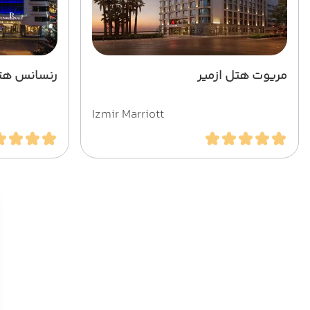
مریوت هتل ازمیر
رنسانس هتل
Izmir Marriott