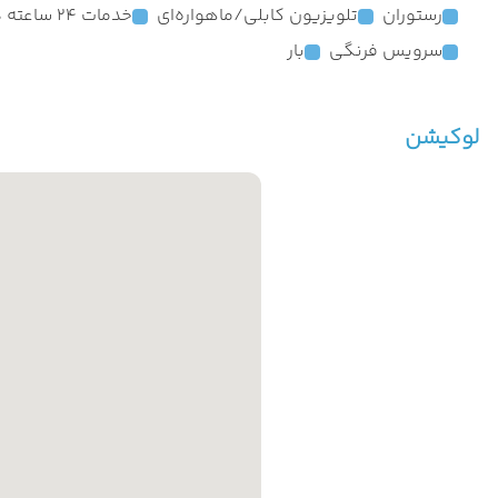
رستوران
تلویزیون کابلی/ماهواره‌ای
خدمات 24 ساعته در اتاق
سرویس فرنگی
بار
لوکیشن