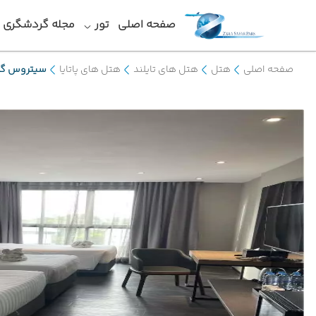
صفحه اصلی
تور
مجله گردشگری
صفحه اصلی
هتل
هتل های تایلند
هتل های پاتایا
سیتروس گر