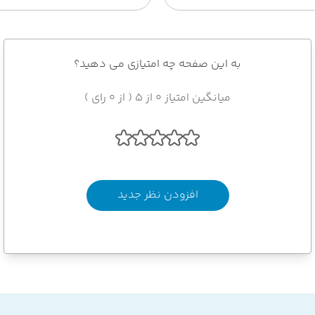
به این صفحه چه امتیازی می دهید؟
میانگین امتیاز 0 از 5 ( از 0 رای )
افزودن نظر جدید