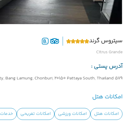
سیتروس گرند
Citrus Grande
آدرس پستی :
579 Phra Tam Nuk Road, Pattaya City, Bang Lamung, Chonburi, 20150 Pattaya South, Thailand
امکانات هتل
امکانات هتل
امکانات ورزشی
امکانات تفریحی
خدمات ا