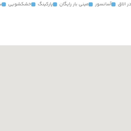
آسانسور
مینی بار رایگان
پارکینگ
خشکشویی
س