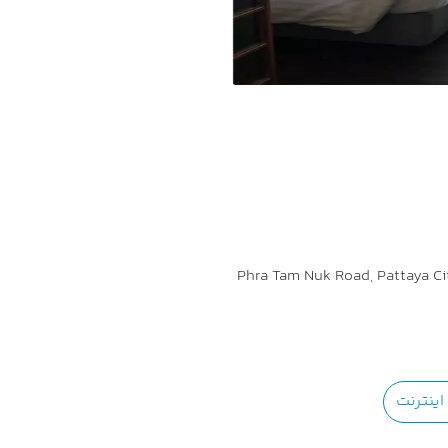
ینترنت