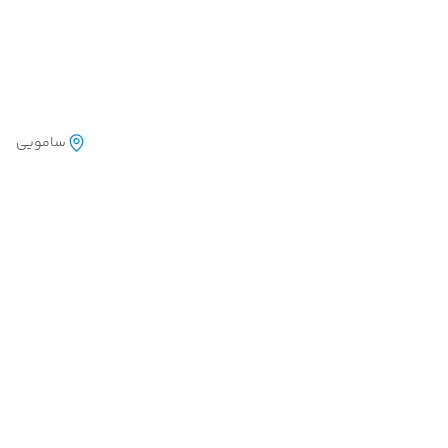
سامویی