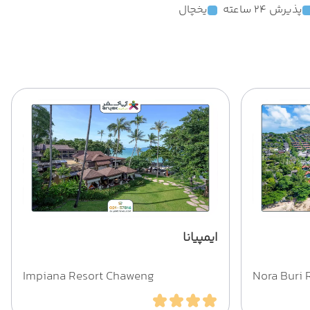
پذیرش 24 ساعته
یخچال
ایمپیانا
Impiana Resort Chaweng
Nora Buri 