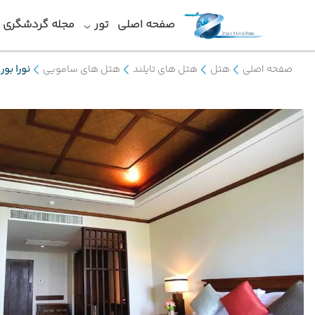
صفحه اصلی
تور
مجله گردشگری
صفحه اصلی
هتل
هتل های تایلند
هتل های سامویی
نورا بور