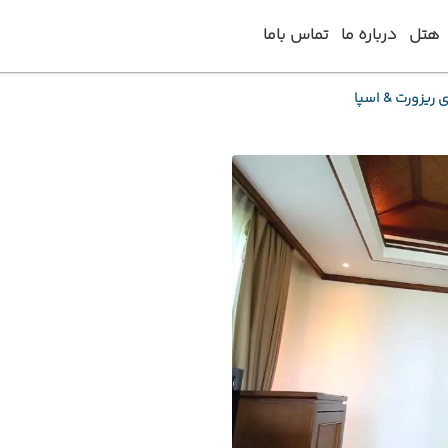
هتل
درباره ما
تماس باما
ی ریزورت & اسپا