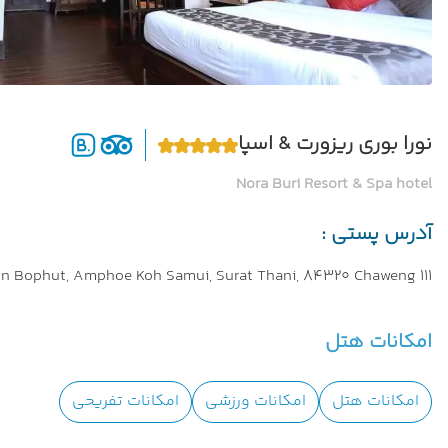
نورا بوری ریزورت & اسپا
Nora Buri Resort & Spa hotel
آدرس پستی :
111 Moo 5, Chaweng Beach, Tambon Bophut, Amphoe Koh Samui, Surat Thani, 84320 Chaweng,
امکانات هتل
امکانات هتل
امکانات ورزشی
امکانات تفریحی