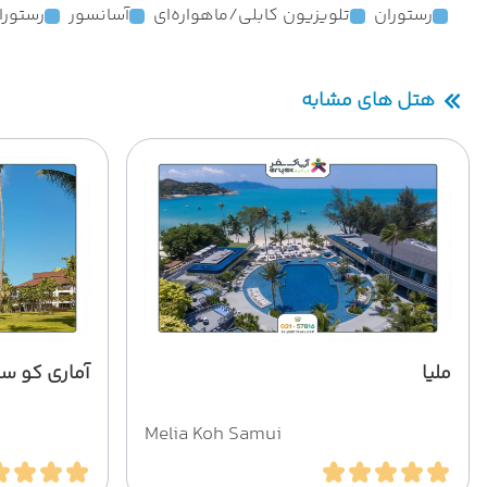
رستوران
تلویزیون کابلی/ماهواره‌ای
آسانسور
رستورا
هتل های مشابه
ملیا
آماری کو س
Melia Koh Samui