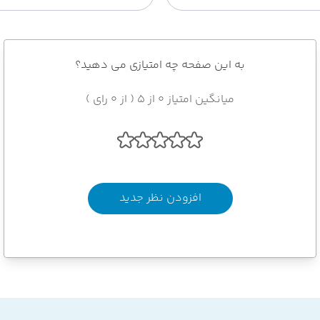
به این صفحه چه امتیازی می دهید؟
میانگین امتیاز 0 از 5 ( از 0 رای )
افزودن نظر جدید