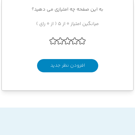
به این صفحه چه امتیازی می دهید؟
میانگین امتیاز 0 از 5 ( از 0 رای )
افزودن نظر جدید