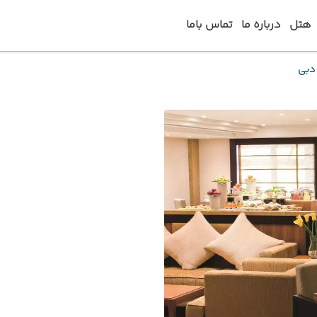
هتل
درباره ما
تماس باما
 دبی