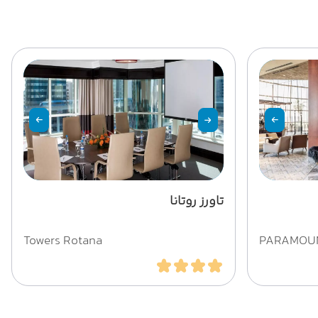
تاورز روتانا
Towers Rotana
PARAMOUN