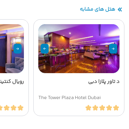
هتل های مشابه
د تاور پلازا دبی
رویال کنتین
The Tower Plaza Hotel Dubai