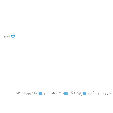
دبی
ینی بار رایگان
پارکینگ
خشکشویی
صندوق امانات