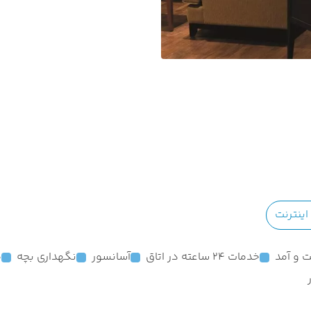
ینترنت
 و آمد
خدمات 24 ساعته در اتاق
آسانسور
نگهداری بچه
م