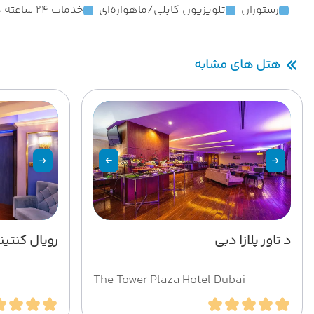
رستوران
تلویزیون کابلی/ماهواره‌ای
خدمات 24 ساعته در اتاق
هتل های مشابه
د تاور پلازا دبی
رویال کنتین
The Tower Plaza Hotel Dubai