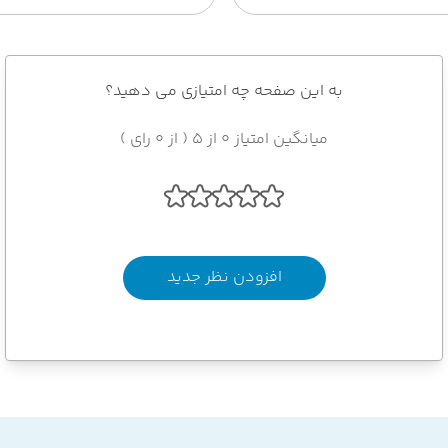
به این صفحه چه امتیازی می دهید؟
میانگین امتیاز 0 از 5 ( از 0 رای )
افزودن نظر جدید