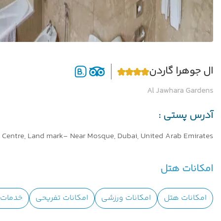
ال جوهرا گاردن
Al Jawhara Gardens
آدرس پستی :
y Centre, Land mark- Near Mosque, Dubai, United Arab Emirates
امکانات هتل
امکانات هتل
امکانات ورزشی
امکانات تفریحی
خدمات ا