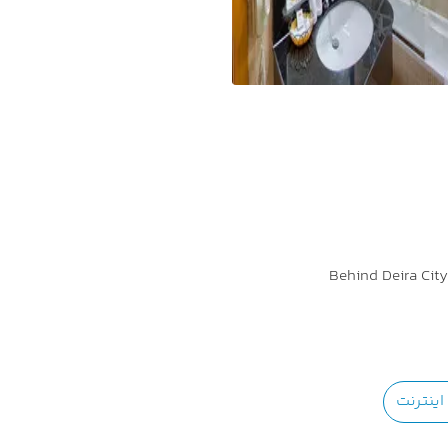
Behind Deira Cit
ینترنت