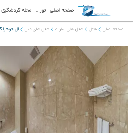
صفحه اصلی
تور
مجله گردشگری
صفحه اصلی
هتل
هتل های امارات
هتل های دبی
ال جوهرا گ