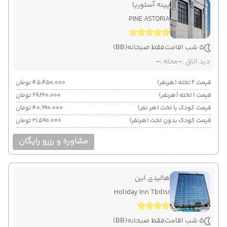
پینه آستوریا
PINE ASTORIA
5 شب اقامت
فقط صبحانه
(BB)
دید اتاق :
-
محله :
-
قیمت 2 تخته (هرنفر)
۴۵٬۴۵۰٬۰۰۰ تومان
قیمت 1 تخته (هرنفر)
۶۹٬۲۶۰٬۰۰۰ تومان
قیمت کودک با تخت (هر نفر)
۴۰٬۶۹۰٬۰۰۰ تومان
قیمت کودک بدون تخت (هرنفر)
۲۱٬۵۹۰٬۰۰۰ تومان
مشاوره و رزرو رایگان
هالیدی این
Holiday Inn Tbilisi
5 شب اقامت
فقط صبحانه
(BB)