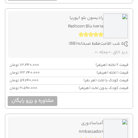
رادیسون بلو ایوریا
Radisson Blu Iveria
5 شب اقامت
فقط صبحانه
(BB)
دید اتاق :
-
محله :
-
قیمت 2 تخته (هرنفر)
۷۲٬۴۴۰٬۰۰۰ تومان
قیمت 1 تخته (هرنفر)
۱۲۳٬۲۴۰٬۰۰۰ تومان
قیمت کودک با تخت (هر نفر)
۵۹٬۷۴۰٬۰۰۰ تومان
قیمت کودک بدون تخت (هرنفر)
۲۱٬۵۹۰٬۰۰۰ تومان
مشاوره و رزرو رایگان
آمباسادوری
Ambassadori