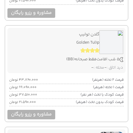
قیمت کودک بدون تخت (هرنفر)
۲۱٬۵۹۰٬۰۰۰ تومان
مشاوره و رزرو رایگان
گلدن تولیپ
Golden Tulip
5 شب اقامت
فقط صبحانه
(BB)
دید اتاق :
-
محله :
-
قیمت 2 تخته (هرنفر)
۴۳٬۸۶۰٬۰۰۰ تومان
قیمت 1 تخته (هرنفر)
۶۶٬۰۹۰٬۰۰۰ تومان
قیمت کودک با تخت (هر نفر)
۳۷٬۵۱۰٬۰۰۰ تومان
قیمت کودک بدون تخت (هرنفر)
۲۱٬۵۹۰٬۰۰۰ تومان
مشاوره و رزرو رایگان