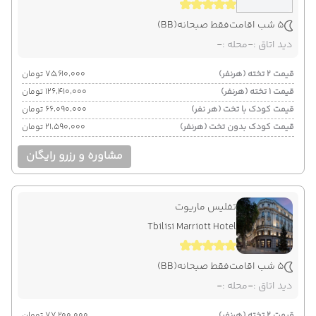
5 شب اقامت
فقط صبحانه
(BB)
دید اتاق :
-
محله :
-
قیمت 2 تخته (هرنفر)
۷۵٬۶۱۰٬۰۰۰ تومان
قیمت 1 تخته (هرنفر)
۱۲۶٬۴۱۰٬۰۰۰ تومان
قیمت کودک با تخت (هر نفر)
۶۶٬۰۹۰٬۰۰۰ تومان
قیمت کودک بدون تخت (هرنفر)
۲۱٬۵۹۰٬۰۰۰ تومان
مشاوره و رزرو رایگان
تفلیس ماریوت
Tbilisi Marriott Hotel
5 شب اقامت
فقط صبحانه
(BB)
دید اتاق :
-
محله :
-
قیمت 2 تخته (هرنفر)
۷۷٬۲۰۰٬۰۰۰ تومان