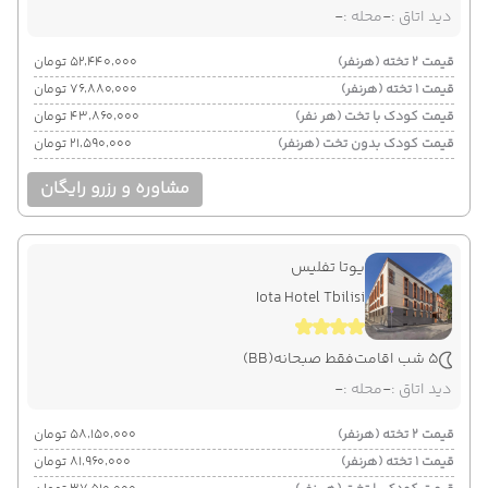
دید اتاق :
-
محله :
-
قیمت 2 تخته (هرنفر)
۵۲٬۴۴۰٬۰۰۰ تومان
قیمت 1 تخته (هرنفر)
۷۶٬۸۸۰٬۰۰۰ تومان
قیمت کودک با تخت (هر نفر)
۴۳٬۸۶۰٬۰۰۰ تومان
قیمت کودک بدون تخت (هرنفر)
۲۱٬۵۹۰٬۰۰۰ تومان
مشاوره و رزرو رایگان
یوتا تفلیس
Iota Hotel Tbilisi
5 شب اقامت
فقط صبحانه
(BB)
دید اتاق :
-
محله :
-
قیمت 2 تخته (هرنفر)
۵۸٬۱۵۰٬۰۰۰ تومان
قیمت 1 تخته (هرنفر)
۸۱٬۹۶۰٬۰۰۰ تومان