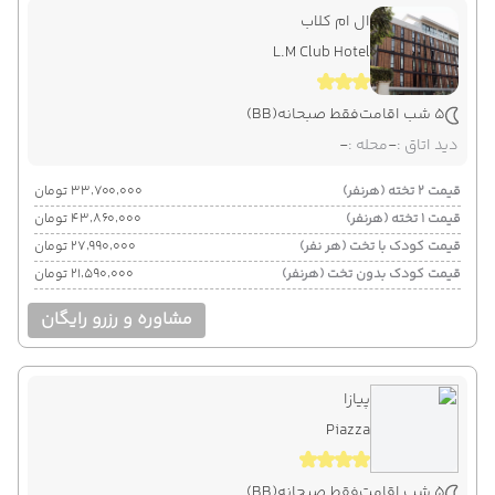
ال ام کلاب
L.M Club Hotel
5 شب اقامت
فقط صبحانه
(BB)
دید اتاق :
-
محله :
-
قیمت 2 تخته (هرنفر)
۳۳٬۷۰۰٬۰۰۰ تومان
قیمت 1 تخته (هرنفر)
۴۳٬۸۶۰٬۰۰۰ تومان
قیمت کودک با تخت (هر نفر)
۲۷٬۹۹۰٬۰۰۰ تومان
قیمت کودک بدون تخت (هرنفر)
۲۱٬۵۹۰٬۰۰۰ تومان
مشاوره و رزرو رایگان
پیازا
Piazza
5 شب اقامت
فقط صبحانه
(BB)