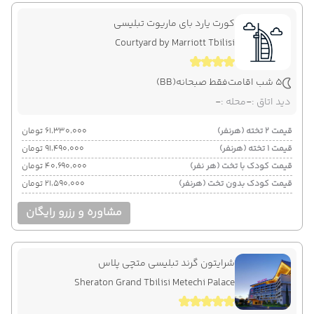
کورت یارد بای ماریوت تبلیسی
Courtyard by Marriott Tbilisi
5 شب اقامت
فقط صبحانه
(BB)
دید اتاق :
-
محله :
-
قیمت 2 تخته (هرنفر)
۶۱٬۳۳۰٬۰۰۰ تومان
قیمت 1 تخته (هرنفر)
۹۱٬۴۹۰٬۰۰۰ تومان
قیمت کودک با تخت (هر نفر)
۴۰٬۶۹۰٬۰۰۰ تومان
قیمت کودک بدون تخت (هرنفر)
۲۱٬۵۹۰٬۰۰۰ تومان
مشاوره و رزرو رایگان
شرایتون گرند تبلیسی متچی پلاس
Sheraton Grand Tbilisi Metechi Palace