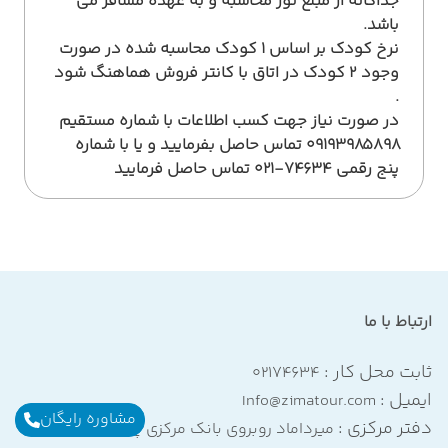
جداگانه از مبلغ تور محاسبه و به عهده مسافر می
باشد.
نرخ کودک بر اساس 1 کودک محاسبه شده در صورت
وجود 2 کودک در اتاق با کانتر فروش هماهنگ شود
.
در صورت نیاز جهت کسب اطلاعات با شماره مستقیم
۰۹۱۹۳۹۸۵۸۹۸ تماس حاصل بفرمایید و یا با شماره
پنج رقمی ۷۴۶۳۴-۰۲۱ تماس حاصل فرمایید
ارتباط با ما
ثابت محل کار :
۰۲۱۷۴۶۳۴
ایمیل :
Info@zimatour.com
مشاوره رایگان
دفتر مرکزی :
میرداماد روبروی بانک مرکزی پلاک۱۳۳