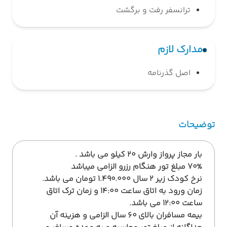
ترانسفر رفت و برگشت
مدارک لازم
اصل گذرنامه
توضیحات
بار مجاز پرواز وارش 20 کیلو می باشد .
70% مبلغ تور هنگام رزرو الزامی میباشد
نرخ کودک زیر 2 سال 1.490.000 تومان می باشد.
زمان ورود به اتاق ساعت 14:00 و زمان ترک اتاق
ساعت 12:00 می باشد.
بیمه مسافران بالای 60 سال الزامی و هزینه آن