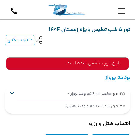
تور 5 شب تفلیس ویژه زمستان 1404
دانلود پکیج
این تور منقضی شده است
برنامه پرواز
25 مهر
ساعت: 14:00
(به وقت تهران)
30 مهر
ساعت: 17:00
(به وقت تفلیس)
تهران ,
فرودگاه بین‌المللی امام خمینی IKA
شروع سفر
انتخاب هتل و رزرو
تفلیس ,
فرودگاه بین‌المللی تفلیس TBS