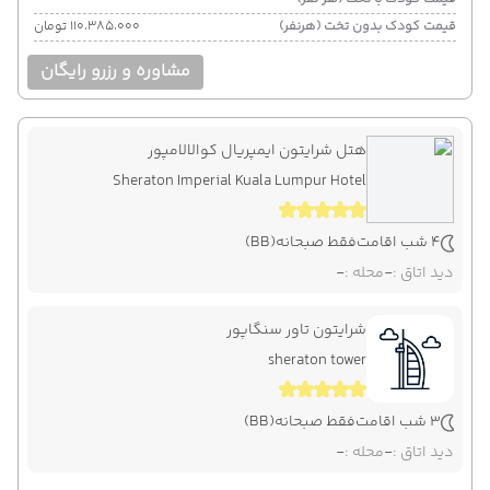
قیمت کودک بدون تخت (هرنفر)
۱۱۰٬۳۸۵٬۰۰۰ تومان
مشاوره و رزرو رایگان
هتل شرایتون ایمپریال کوالالامپور
Sheraton Imperial Kuala Lumpur Hotel
4 شب اقامت
فقط صبحانه
(BB)
دید اتاق :
-
محله :
-
شرایتون تاور سنگاپور
sheraton tower
3 شب اقامت
فقط صبحانه
(BB)
دید اتاق :
-
محله :
-