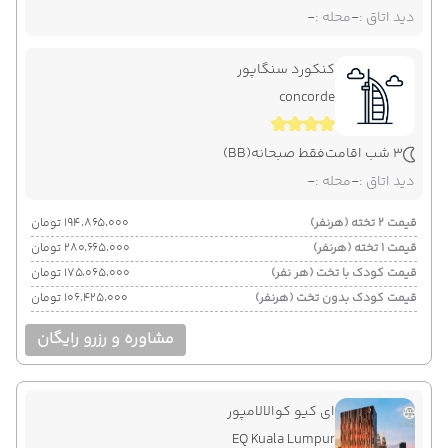
دید اتاق :
-
محله :
-
کنکورد سنگاپور
concorde
3 شب اقامت
فقط صبحانه
(BB)
دید اتاق :
-
محله :
-
قیمت 2 تخته (هرنفر)
۱۹۴٬۸۶۵٬۰۰۰ تومان
قیمت 1 تخته (هرنفر)
۲۸۰٬۶۶۵٬۰۰۰ تومان
قیمت کودک با تخت (هر نفر)
۱۷۵٬۰۶۵٬۰۰۰ تومان
قیمت کودک بدون تخت (هرنفر)
۱۰۶٬۴۲۵٬۰۰۰ تومان
مشاوره و رزرو رایگان
ای کیو کوالالامپور
EQ Kuala Lumpur