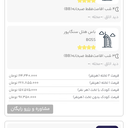
4 شب اقامت
فقط صبحانه
(BB)
دید اتاق :
-
محله :
-
باس هتل سنگاپور
BOSS
3 شب اقامت
فقط صبحانه
(BB)
دید اتاق :
-
محله :
-
قیمت 2 تخته (هرنفر)
۱۶۴٬۳۴۰٬۰۰۰ تومان
قیمت 1 تخته (هرنفر)
۲۲۸٬۸۵۵٬۰۰۰ تومان
قیمت کودک با تخت (هر نفر)
۱۵۷٬۵۷۵٬۰۰۰ تومان
قیمت کودک بدون تخت (هرنفر)
۹۷٬۳۵۰٬۰۰۰ تومان
مشاوره و رزرو رایگان