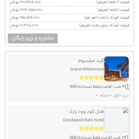
قیمت 2 تخته (هرنفر)
۲۰۷٬۴۰۵٬۰۰۰ تومان
قیمت 1 تخته (هرنفر)
۳۰۴٬۷۵۵٬۰۰۰ تومان
قیمت کودک با تخت (هر نفر)
۱۹۵٬۵۲۵٬۰۰۰ تومان
قیمت کودک بدون تخت (هرنفر)
۱۱۱٬۳۷۵٬۰۰۰ تومان
مشاوره و رزرو رایگان
گرند میلینیوم
Grand Millennium
4 شب اقامت
فقط صبحانه
(BB)
دید اتاق :
-
محله :
-
هتل گود وود پارک
Goodwood Park Hotel
3 شب اقامت
فقط صبحانه
(BB)