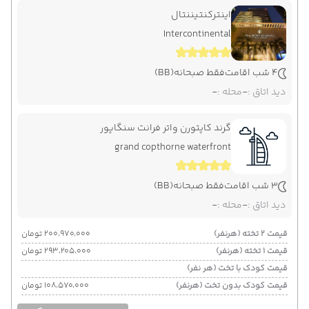
اینترکنتیننتال
Intercontinental
4 شب اقامت
فقط صبحانه
(BB)
دید اتاق :
-
محله :
-
گرند کاپتورن واتر فرانت سنگاپور
grand copthorne waterfront
3 شب اقامت
فقط صبحانه
(BB)
دید اتاق :
-
محله :
-
قیمت 2 تخته (هرنفر)
۲۰۰٬۹۷۰٬۰۰۰ تومان
قیمت 1 تخته (هرنفر)
۲۹۳٬۲۰۵٬۰۰۰ تومان
قیمت کودک با تخت (هر نفر)
قیمت کودک بدون تخت (هرنفر)
۱۰۸٬۵۷۰٬۰۰۰ تومان