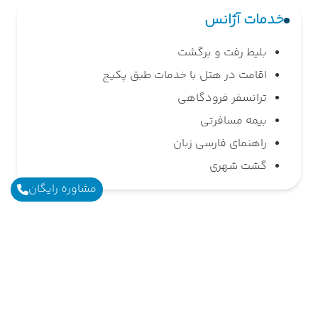
خدمات آژانس
بلیط رفت و برگشت
اقامت در هتل با خدمات طبق پکیج
ترانسفر فرودگاهی
بیمه مسافرتی
راهنمای فارسی زبان
گشت شهری
مشاوره رایگان
مدارک لازم
اصل گذرنامه
مدارک لازم برای اخذ ویزا