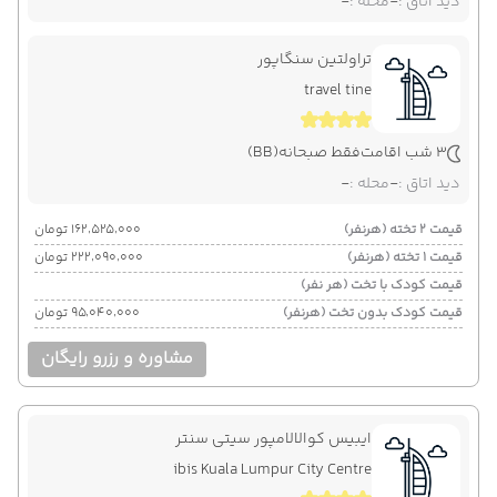
دید اتاق :
-
محله :
-
تراولتین سنگاپور
travel tine
3 شب اقامت
فقط صبحانه
(BB)
دید اتاق :
-
محله :
-
قیمت 2 تخته (هرنفر)
۱۶۲٬۵۲۵٬۰۰۰ تومان
قیمت 1 تخته (هرنفر)
۲۲۲٬۰۹۰٬۰۰۰ تومان
قیمت کودک با تخت (هر نفر)
قیمت کودک بدون تخت (هرنفر)
۹۵٬۰۴۰٬۰۰۰ تومان
مشاوره و رزرو رایگان
ایبیس کوالالامپور سیتی سنتر
ibis Kuala Lumpur City Centre