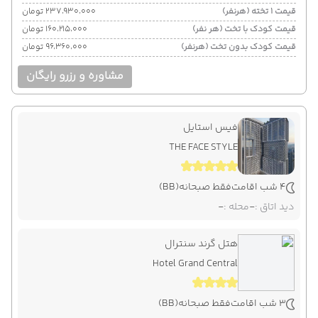
قیمت 1 تخته (هرنفر)
۲۳۷٬۹۳۰٬۰۰۰ تومان
قیمت کودک با تخت (هر نفر)
۱۶۰٬۲۱۵٬۰۰۰ تومان
قیمت کودک بدون تخت (هرنفر)
۹۶٬۳۶۰٬۰۰۰ تومان
مشاوره و رزرو رایگان
فیس استایل
THE FACE STYLE
4 شب اقامت
فقط صبحانه
(BB)
دید اتاق :
-
محله :
-
هتل گرند سنترال
Hotel Grand Central
3 شب اقامت
فقط صبحانه
(BB)