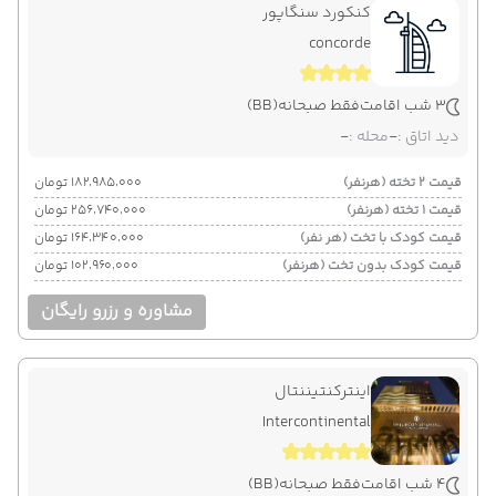
کنکورد سنگاپور
concorde
3 شب اقامت
فقط صبحانه
(BB)
دید اتاق :
-
محله :
-
قیمت 2 تخته (هرنفر)
۱۸۲٬۹۸۵٬۰۰۰ تومان
قیمت 1 تخته (هرنفر)
۲۵۶٬۷۴۰٬۰۰۰ تومان
قیمت کودک با تخت (هر نفر)
۱۶۴٬۳۴۰٬۰۰۰ تومان
قیمت کودک بدون تخت (هرنفر)
۱۰۲٬۹۶۰٬۰۰۰ تومان
مشاوره و رزرو رایگان
اینترکنتیننتال
Intercontinental
4 شب اقامت
فقط صبحانه
(BB)