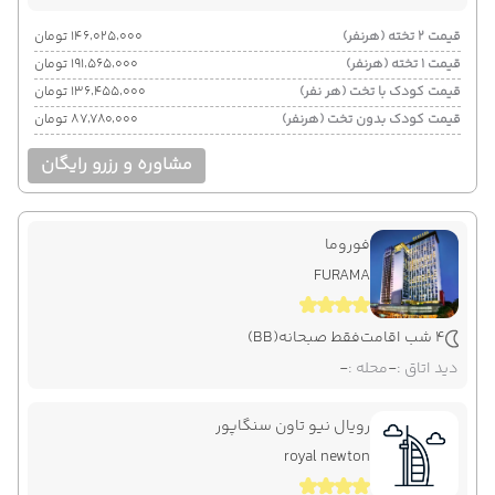
قیمت 2 تخته (هرنفر)
۱۴۶٬۰۲۵٬۰۰۰ تومان
قیمت 1 تخته (هرنفر)
۱۹۱٬۵۶۵٬۰۰۰ تومان
قیمت کودک با تخت (هر نفر)
۱۳۶٬۴۵۵٬۰۰۰ تومان
قیمت کودک بدون تخت (هرنفر)
۸۷٬۷۸۰٬۰۰۰ تومان
مشاوره و رزرو رایگان
فوروما
FURAMA
4 شب اقامت
فقط صبحانه
(BB)
دید اتاق :
-
محله :
-
رویال نیو تاون سنگاپور
royal newton