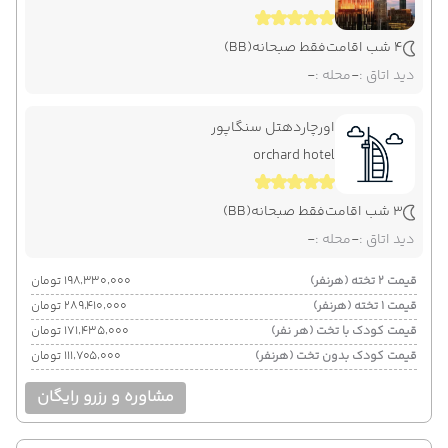
4 شب اقامت
فقط صبحانه
(BB)
دید اتاق :
-
محله :
-
اورچاردهتل سنگاپور
orchard hotel
3 شب اقامت
فقط صبحانه
(BB)
دید اتاق :
-
محله :
-
قیمت 2 تخته (هرنفر)
۱۹۸٬۳۳۰٬۰۰۰ تومان
قیمت 1 تخته (هرنفر)
۲۸۹٬۴۱۰٬۰۰۰ تومان
قیمت کودک با تخت (هر نفر)
۱۷۱٬۴۳۵٬۰۰۰ تومان
قیمت کودک بدون تخت (هرنفر)
۱۱۱٬۷۰۵٬۰۰۰ تومان
مشاوره و رزرو رایگان