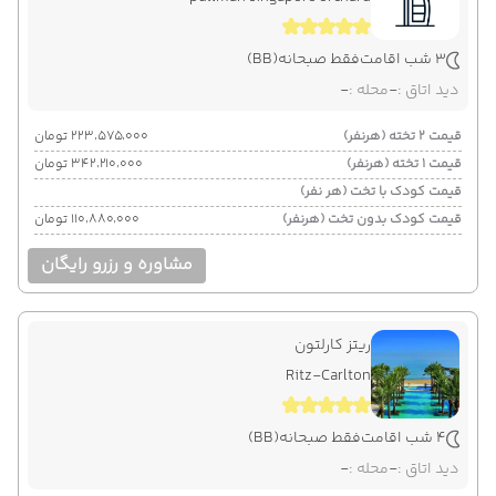
3 شب اقامت
فقط صبحانه
(BB)
دید اتاق :
-
محله :
-
قیمت 2 تخته (هرنفر)
۲۲۳٬۵۷۵٬۰۰۰ تومان
قیمت 1 تخته (هرنفر)
۳۴۲٬۲۱۰٬۰۰۰ تومان
قیمت کودک با تخت (هر نفر)
قیمت کودک بدون تخت (هرنفر)
۱۱۰٬۸۸۰٬۰۰۰ تومان
مشاوره و رزرو رایگان
ریتز کارلتون
Ritz-Carlton
4 شب اقامت
فقط صبحانه
(BB)
دید اتاق :
-
محله :
-