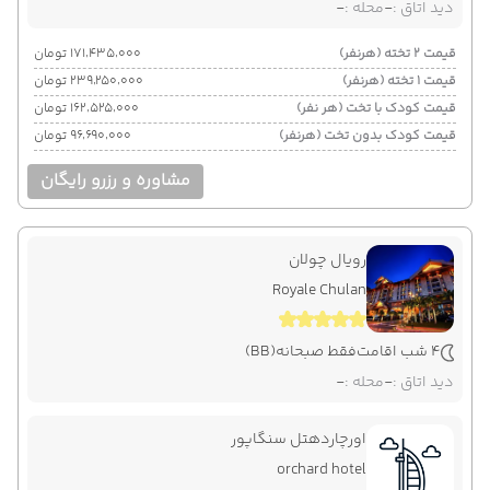
دید اتاق :
-
محله :
-
قیمت 2 تخته (هرنفر)
۱۷۱٬۴۳۵٬۰۰۰ تومان
قیمت 1 تخته (هرنفر)
۲۳۹٬۲۵۰٬۰۰۰ تومان
قیمت کودک با تخت (هر نفر)
۱۶۲٬۵۲۵٬۰۰۰ تومان
قیمت کودک بدون تخت (هرنفر)
۹۶٬۶۹۰٬۰۰۰ تومان
مشاوره و رزرو رایگان
رویال چولان
Royale Chulan
4 شب اقامت
فقط صبحانه
(BB)
دید اتاق :
-
محله :
-
اورچاردهتل سنگاپور
orchard hotel