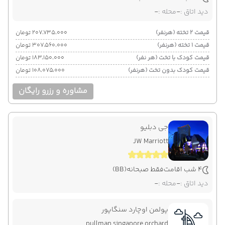
دید اتاق :
-
محله :
-
قیمت 2 تخته (هرنفر)
۲۰۷٬۷۳۵٬۰۰۰ تومان
قیمت 1 تخته (هرنفر)
۳۰۷٬۵۶۰٬۰۰۰ تومان
قیمت کودک با تخت (هر نفر)
۱۸۳٬۱۵۰٬۰۰۰ تومان
قیمت کودک بدون تخت (هرنفر)
۱۰۸٬۰۷۵٬۰۰۰ تومان
مشاوره و رزرو رایگان
جی دبلیو
JW Marriott
4 شب اقامت
فقط صبحانه
(BB)
دید اتاق :
-
محله :
-
پولمن اوچارد سنگاپور
pullman singapore orchard