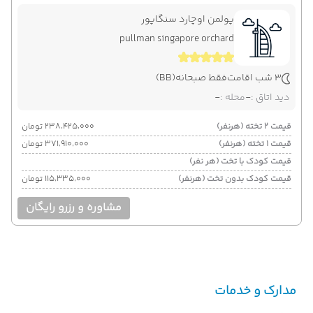
پولمن اوچارد سنگاپور
pullman singapore orchard
3 شب اقامت
فقط صبحانه
(BB)
دید اتاق :
-
محله :
-
قیمت 2 تخته (هرنفر)
۲۳۸٬۴۲۵٬۰۰۰ تومان
قیمت 1 تخته (هرنفر)
۳۷۱٬۹۱۰٬۰۰۰ تومان
قیمت کودک با تخت (هر نفر)
قیمت کودک بدون تخت (هرنفر)
۱۱۵٬۳۳۵٬۰۰۰ تومان
مشاوره و رزرو رایگان
مدارک و خدمات