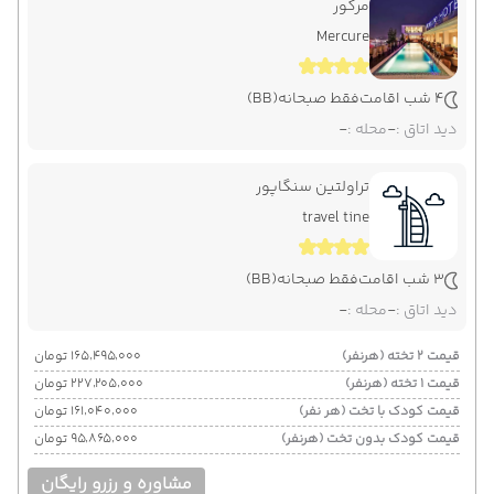
مرکور
Mercure
4 شب اقامت
فقط صبحانه
(BB)
دید اتاق :
-
محله :
-
تراولتین سنگاپور
travel tine
3 شب اقامت
فقط صبحانه
(BB)
دید اتاق :
-
محله :
-
قیمت 2 تخته (هرنفر)
۱۶۵٬۴۹۵٬۰۰۰ تومان
قیمت 1 تخته (هرنفر)
۲۲۷٬۲۰۵٬۰۰۰ تومان
قیمت کودک با تخت (هر نفر)
۱۶۱٬۰۴۰٬۰۰۰ تومان
قیمت کودک بدون تخت (هرنفر)
۹۵٬۸۶۵٬۰۰۰ تومان
مشاوره و رزرو رایگان