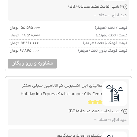
3 شب اقامت
فقط صبحانه
(BB)
دید اتاق :
-
محله :
-
قیمت 2 تخته (هرنفر)
۱۵۵٬۵۹۵٬۰۰۰ تومان
قیمت 1 تخته (هرنفر)
۲۰۸٬۵۶۰٬۰۰۰ تومان
قیمت کودک با تخت (هر نفر)
۱۵۲٬۴۶۰٬۰۰۰ تومان
قیمت کودک بدون تخت (هرنفر)
۹۷٬۸۴۵٬۰۰۰ تومان
مشاوره و رزرو رایگان
هالیدی این اکسپرس کوالالامپور سیتی سنتر
Holiday Inn Express Kuala Lumpur City Centr
4 شب اقامت
فقط صبحانه
(BB)
دید اتاق :
-
محله :
-
چنسلوور اورچارد سنگاپور