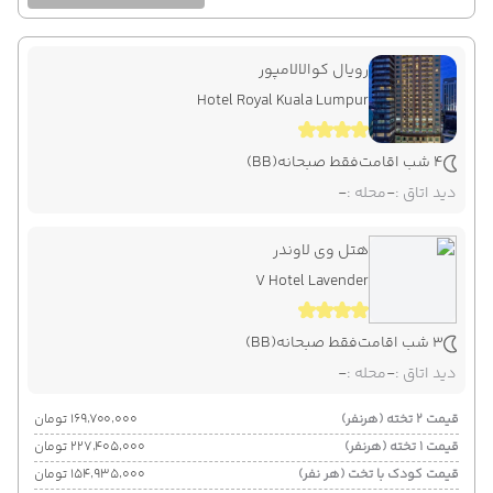
رویال کوالالامپور
Hotel Royal Kuala Lumpur
4 شب اقامت
فقط صبحانه
(BB)
دید اتاق :
-
محله :
-
هتل وی لاوندر
V Hotel Lavender
3 شب اقامت
فقط صبحانه
(BB)
دید اتاق :
-
محله :
-
قیمت 2 تخته (هرنفر)
۱۶۹٬۷۰۰٬۰۰۰ تومان
قیمت 1 تخته (هرنفر)
۲۲۷٬۴۰۵٬۰۰۰ تومان
قیمت کودک با تخت (هر نفر)
۱۵۴٬۹۳۵٬۰۰۰ تومان