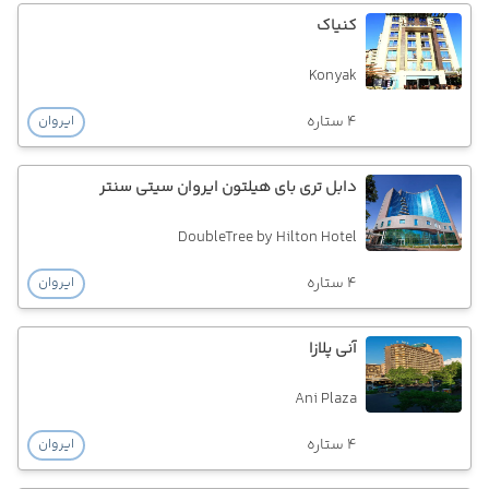
کنیاک
Konyak
4 ستاره
ایروان
دابل تری بای هیلتون ایروان سیتی سنتر
DoubleTree by Hilton Hotel
4 ستاره
ایروان
آنی پلازا
Ani Plaza
4 ستاره
ایروان