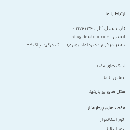
ارتباط با ما
ثابت محل کار :
۰۲۱۷۴۶۳۴
ایمیل :
Info@zimatour.com
دفتر مرکزی :
میرداماد روبروی بانک مرکزی پلاک۱۳۳
لینک های مفید
تماس با ما
هتل های پر بازدید
مقصدهای پرطرفدار
تور استانبول
تور آنتالیا