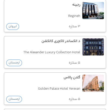
رجینه
Regineh
3 ستاره
ایروان
د الکساندر لاکچری کالکشن
The Alexander Luxury Collection Hotel
5 ستاره
ارمنستان
گلدن پالاس
Golden Palace Hotel Yerevan
5 ستاره
ارمنستان