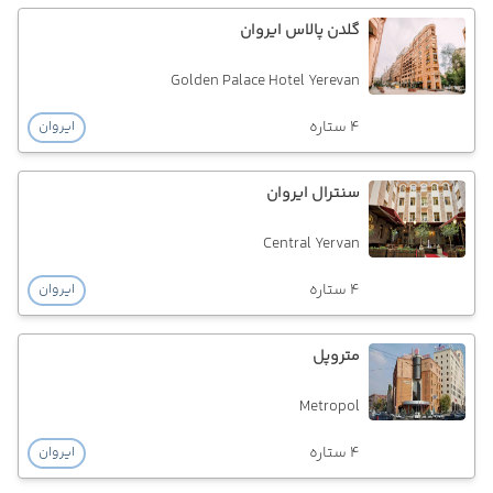
گلدن پالاس ایروان
Golden Palace Hotel Yerevan
4 ستاره
ایروان
سنترال ایروان
Central Yervan
4 ستاره
ایروان
متروپل
Metropol
4 ستاره
ایروان