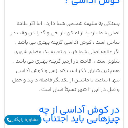
کوش آداسی ؟
بستگی به سلیقه شخصی شما دارد ، اما اگر علاقه
اصلی شما بازدید از اماکن تاریخی و گذراندن وقت در
ساحل است ، کوش آداسی گزینه بهتری می باشد .
اگر علاقه اصلی شما خرید و تجربه یک فضای شهری
شلوغ است ، اقامت در ازمیر گزینه بهتری می باشد .
همچنین شایان ذکر است که ازمیر و کوش آداسی
تنها ۱ ساعت با ماشین از یکدیگر فاصله دارند و حمل
و نقل در این 2 شهر نسبتاً آسان است .
در کوش آداسی از چه
چیزهایی باید اجتناب کرد ؟
مشاوره رایگان