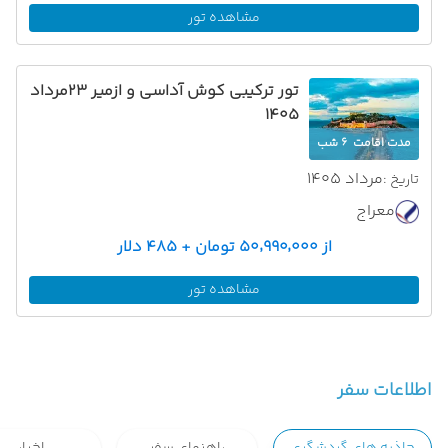
مشاهده تور
تور ترکیبی کوش آداسی و ازمیر 23مرداد
1405
مدت اقامت
6 شب
مرداد 1405
تاریخ :
معراج
از ۵۰٬۹۹۰٬۰۰۰ تومان + ۴۸۵ دلار
مشاهده تور
اطلاعات سفر