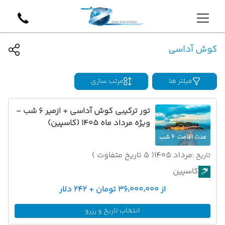
کوش آداسی
فیلتر ها
مرتب سازی
تور ترکیبی کوش آداسی + ازمیر 6 شب -
ویژه مرداد ماه 1405 (کاسپین)
مدت اقامت
6 شب
مرداد 1405
( 5 تاریخ متفاوت )
تاریخ :
کاسپین
از ۳۶٬۰۰۰٬۰۰۰ تومان + ۲۴۲ دلار
انتخاب تاریخ و رزرو