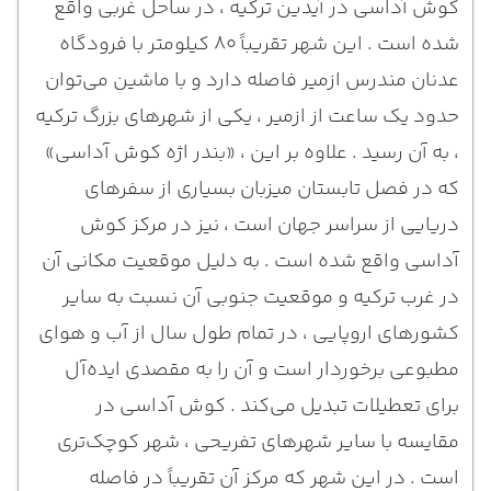
کوش آداسی در آیدین ترکیه ، در ساحل غربی واقع
شده است . این شهر تقریباً 80 کیلومتر با فرودگاه
عدنان مندرس ازمیر فاصله دارد و با ماشین می‌توان
حدود یک ساعت از ازمیر ، یکی از شهرهای بزرگ ترکیه
، به آن رسید . علاوه بر این ، «بندر اژه کوش آداسی»
که در فصل تابستان میزبان بسیاری از سفرهای
دریایی از سراسر جهان است ، نیز در مرکز کوش
آداسی واقع شده است . به دلیل موقعیت مکانی آن
در غرب ترکیه و موقعیت جنوبی آن نسبت به سایر
کشورهای اروپایی ، در تمام طول سال از آب و هوای
مطبوعی برخوردار است و آن را به مقصدی ایده‌آل
برای تعطیلات تبدیل می‌کند . کوش آداسی در
مقایسه با سایر شهرهای تفریحی ، شهر کوچک‌تری
است . در این شهر که مرکز آن تقریباً در فاصله