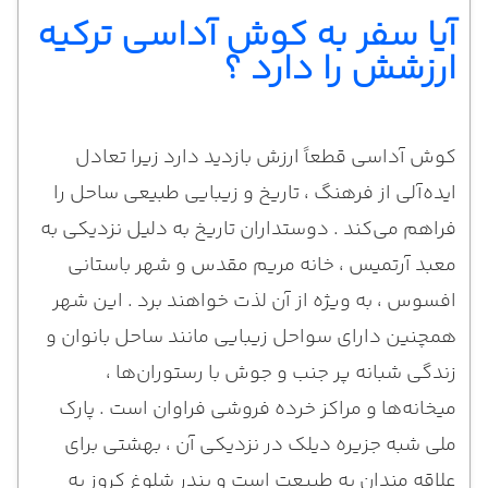
آیا سفر به کوش آداسی ترکیه
ارزشش را دارد ؟
کوش آداسی قطعاً ارزش بازدید دارد زیرا تعادل
ایده‌آلی از فرهنگ ، تاریخ و زیبایی طبیعی ساحل را
فراهم می‌کند . دوستداران تاریخ به دلیل نزدیکی به
معبد آرتمیس ، خانه مریم مقدس و شهر باستانی
افسوس ، به ویژه از آن لذت خواهند برد . این شهر
همچنین دارای سواحل زیبایی مانند ساحل بانوان و
زندگی شبانه پر جنب و جوش با رستوران‌ها ،
میخانه‌ها و مراکز خرده فروشی فراوان است . پارک
ملی شبه جزیره دیلک در نزدیکی آن ، بهشتی برای
علاقه‌ مندان به طبیعت است و بندر شلوغ کروز به