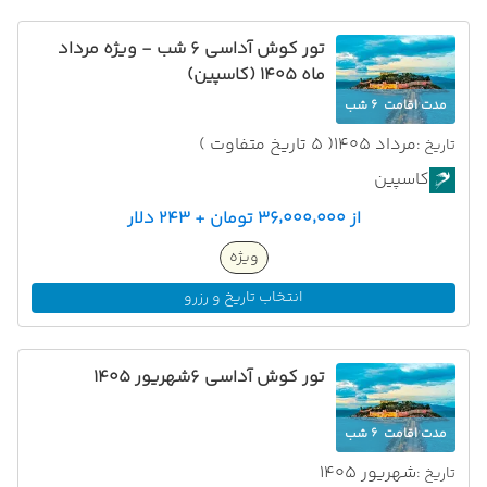
تور کوش آداسی 6 شب - ویژه مرداد
ماه 1405 (کاسپین)
مدت اقامت
6 شب
مرداد 1405
( 5 تاریخ متفاوت )
تاریخ :
کاسپین
از ۳۶٬۰۰۰٬۰۰۰ تومان + ۲۴۳ دلار
ویژه
انتخاب تاریخ و رزرو
تور کوش آداسی 6شهریور 1405
مدت اقامت
6 شب
شهریور 1405
تاریخ :