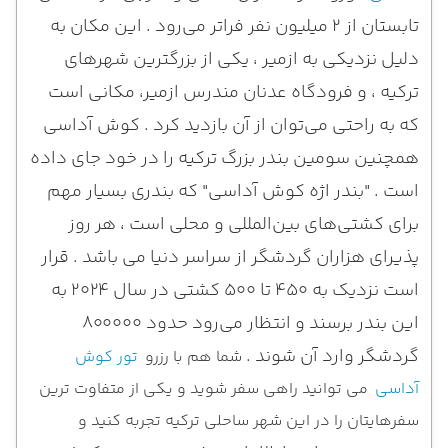
تابستان از ۲ میلیون نفر فراتر می‌رود . این مکان به
دلیل نزدیکی به ازمیر ، یکی از بزرگترین شهرهای
ترکیه ، و فرودگاه عدنان مندرس ازمیر، مکانی است
که به راحتی می‌توان از آن بازدید کرد . کوش آداسی
همچنین سومین بندر بزرگ ترکیه را در خود جای داده
است . "بندر اژه کوش آداسی" که بندری بسیار مهم
برای کشتی‌های بین‌المللی و محلی است ، هر روز
پذیرای هزاران گردشگر از سراسر دنیا می باشد . قرار
است نزدیک به ۴۵۰ تا ۵۰۰ کشتی در سال ۲۰۲۴ به
این بندر برسند و انتظار می‌رود حدود ۸۰۰۰۰۰
گردشگر وارد آن شوند .
شما هم با رزرو
تور کوش
آداسی
می توانید راهی سفر شوید و یکی از متفاوت ترین
سفرهایتان را در این شهر ساحلی ترکیه تجربه کنید و