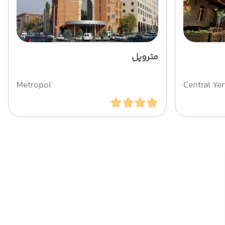
متروپل
Metropol
Central Ye