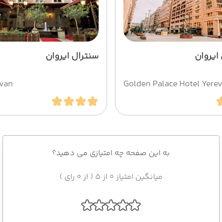
ایروان
سنترال ایروان
rvan
Golden Palace Hotel Yere
به این صفحه چه امتیازی می دهید؟
میانگین امتیاز 0 از 5 ( از 0 رای )