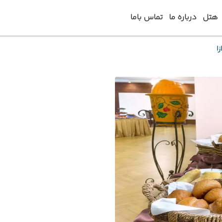
هتل
درباره ما
تماس باما
زا