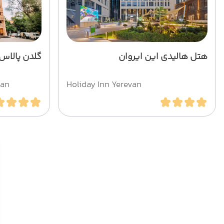
هتل هالیدی این ایروان
گلدن پالاس 
van
Holiday Inn Yerevan