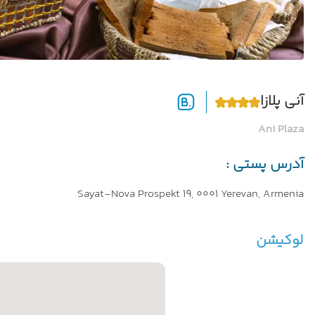
آنی پلازا
Ani Plaza
آدرس پستی :
Sayat-Nova Prospekt 19, 0001 Yerevan, Armenia
لوکیشن