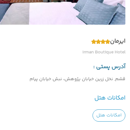
ایرمان
Irman Boutique Hotel
آدرس پستی :
قشم, نخل زرین خیابان پژوهش، نبش خیابان پیام
امکانات هتل
امکانات هتل