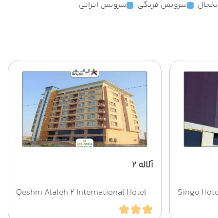
یخچال
سرویس فرنگی
سرویس ایرانی
آلاله 2
Qeshm Alaleh 2 International Hotel
Singo Hote