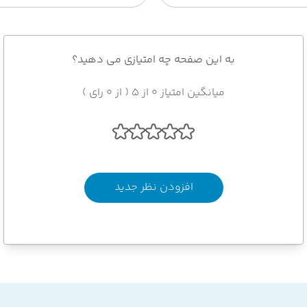
به این صفحه چه امتیازی می دهید؟
میانگین امتیاز 0 از 5 ( از 0 رای )
افزودن نظر جدید