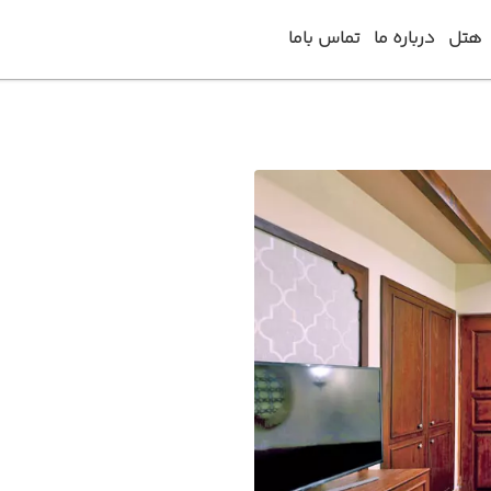
هتل
درباره ما
تماس باما