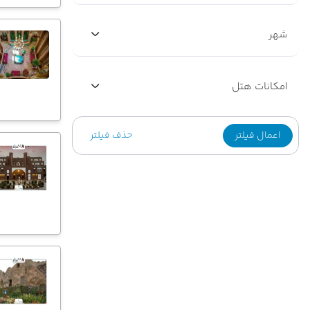
شهر
امکانات هتل
اعمال فیلتر
حذف فیلتر