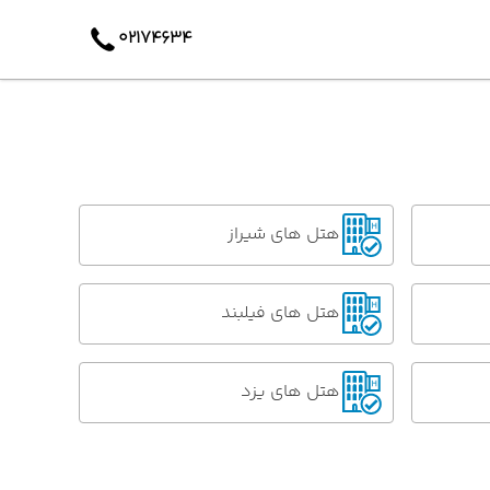
۰۲۱۷۴۶۳۴
هتل های شیراز
هتل های فیلبند
هتل های یزد