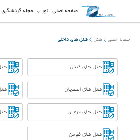
صفحه اصلی
تور
مجله گردشگری
صفحه اصلی
هتل
هتل های داخلی
هتل های کیش
هتل
هتل های اصفهان
هتل 
هتل های قزوین
هتل
هتل های فومن