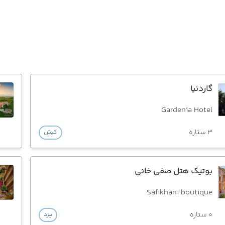
گاردنیا
Gardenia Hotel
3 ستاره
کیش
بوتیک هتل صفی خانی
Safikhani boutique
0 ستاره
یزد