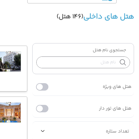
هتل های داخلی
(146 هتل)
جستجوی نام هتل
هتل های ویژه
هتل های تور دار
تعداد ستاره