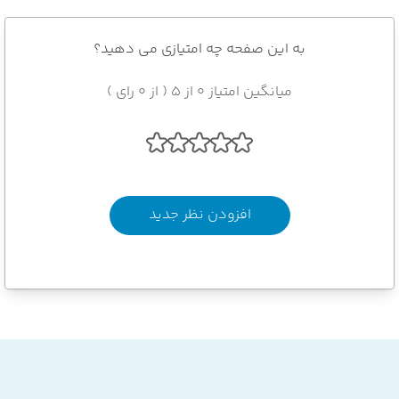
به این صفحه چه امتیازی می دهید؟
میانگین امتیاز 0 از 5 ( از 0 رای )
افزودن نظر جدید