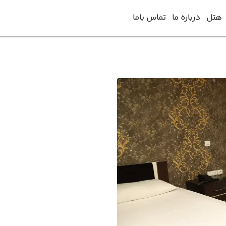
هتل
درباره ما
تماس باما