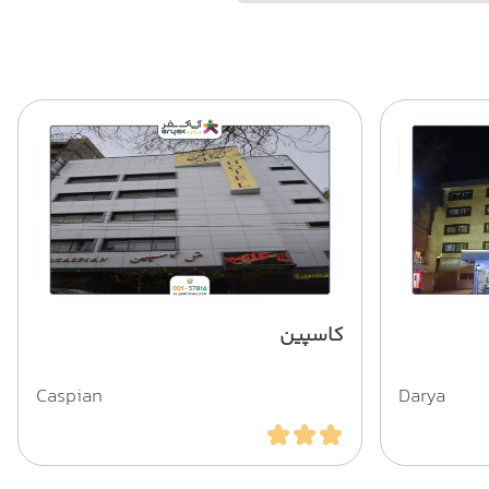
کاسپین
Caspian
Darya