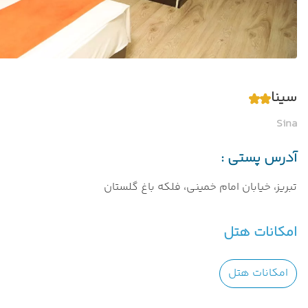
سینا
Sina
آدرس پستی :
تبریز، خیابان امام خمینی، فلکه باغ گلستان
امکانات هتل
امکانات هتل