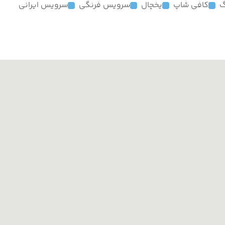
گ
کافی شاپ
یخچال
سرویس فرنگی
سرویس ایرانی