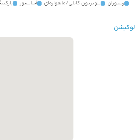
رستوران
تلویزیون کابلی/ماهواره‌ای
آسانسور
پارکین
لوکیشن