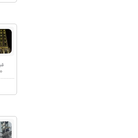
قیمت 2
۰۰