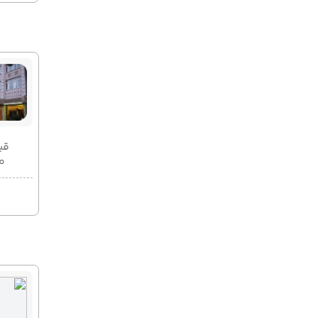
قیمت 2
۰۰