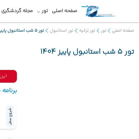
صفحه اصلی
تور
مجله گردشگری
صفحه اصلی
تور
تور ترکیه
تور استانبول
تور 5 شب استانبول پاییز 1404
تور 5 شب استانبول پاییز 1404
این
برنامه پ
شروع سفر