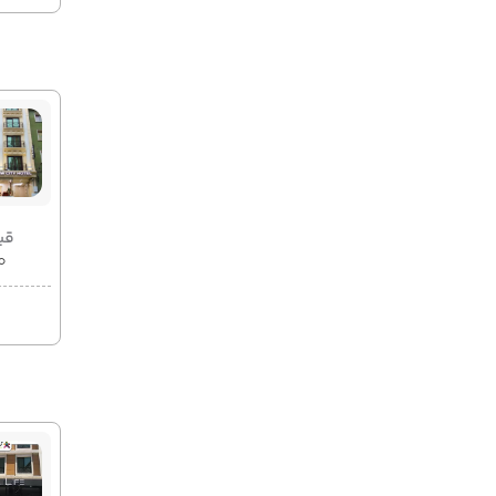
قیمت 2
۰۰