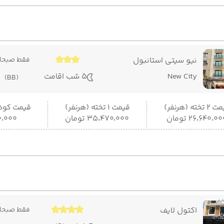
نیو سیتی استانبول
فقط صبحان
New City
5 شب اقامت
(BB)
 تخته (هرنفر)
قیمت 1 تخته (هرنفر)
قیمت کودک
۲۶٬۶۴۰٬۰ تومان
۳۵٬۴۷۰٬۰۰۰ تومان
۵۰۰٬۰۰۰
اکتول لایف
فقط صبحان