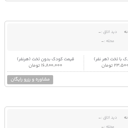
ه
دید اتاق :
-
محله :
-
 با تخت (هر نفر)
قیمت کودک بدون تخت (هرنفر)
۲۳٬ تومان
۱۶٬۸۰۰٬۰۰۰ تومان
مشاوره و رزرو رایگان
ه
دید اتاق :
-
محله :
-