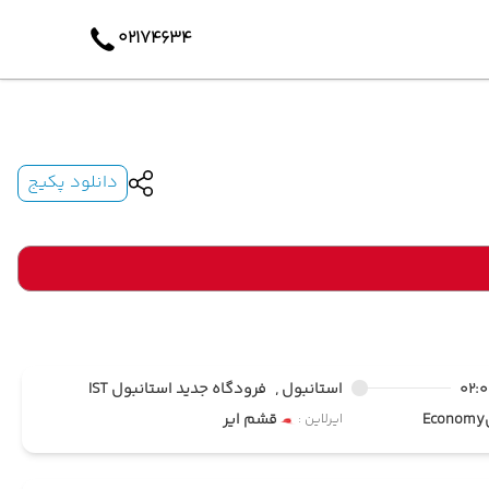
۰۲۱۷۴۶۳۴
دانلود پکیج
02:
استانبول ,
فرودگاه جدید استانبول IST
Economy
قشم ایر
ایرلاین :