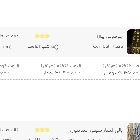
جومبالی پلازا
فقط صبحان
Cumbali Plaza
5 شب اقامت
(BB)
 تخته (هرنفر)
قیمت 1 تخته (هرنفر)
قیمت کودک
۲۶٬۳۵۰٬۰ تومان
۳۴٬۹۰۰٬۰۰۰ تومان
۵۰۰٬۰۰۰
بالی استار سیتی استانبول
فقط صبحان