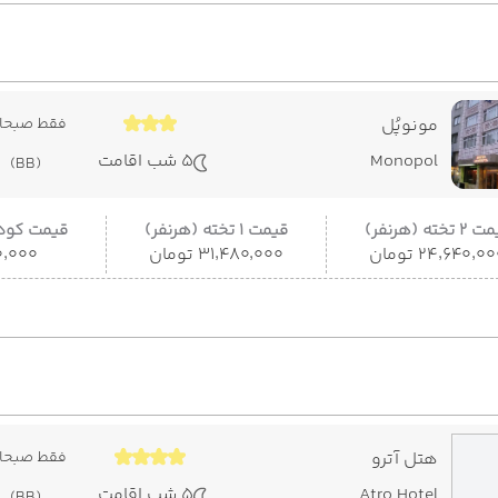
مونوپُل
فقط صبحان
Monopol
5 شب اقامت
(BB)
 تخته (هرنفر)
قیمت 1 تخته (هرنفر)
قیمت کودک
۲۴٬۶۴۰٬۰ تومان
۳۱٬۴۸۰٬۰۰۰ تومان
۵۰۰٬۰۰۰
هتل آترو
فقط صبحان
Atro Hotel
5 شب اقامت