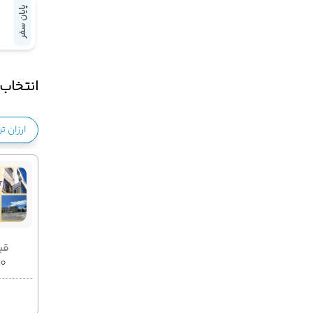
پایان سفر
انتخاب 
ارزان ت
قیمت 2
۰۰